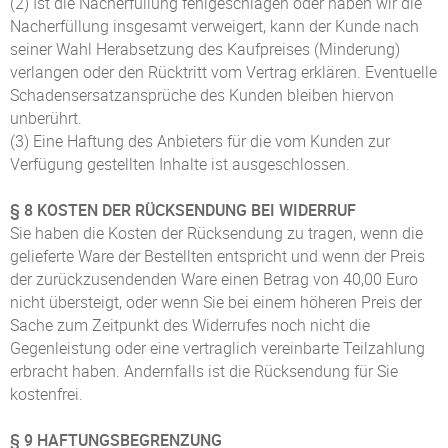
(2) Ist die Nacherfüllung fehlgeschlagen oder haben wir die
Nacherfüllung insgesamt verweigert, kann der Kunde nach
seiner Wahl Herabsetzung des Kaufpreises (Minderung)
verlangen oder den Rücktritt vom Vertrag erklären. Eventuelle
Schadensersatzansprüche des Kunden bleiben hiervon
unberührt.
(3) Eine Haftung des Anbieters für die vom Kunden zur
Verfügung gestellten Inhalte ist ausgeschlossen.
§ 8 KOSTEN DER RÜCKSENDUNG BEI WIDERRUF
Sie haben die Kosten der Rücksendung zu tragen, wenn die
gelieferte Ware der Bestellten entspricht und wenn der Preis
der zurückzusendenden Ware einen Betrag von 40,00 Euro
nicht übersteigt, oder wenn Sie bei einem höheren Preis der
Sache zum Zeitpunkt des Widerrufes noch nicht die
Gegenleistung oder eine vertraglich vereinbarte Teilzahlung
erbracht haben. Andernfalls ist die Rücksendung für Sie
kostenfrei.
§ 9 HAFTUNGSBEGRENZUNG