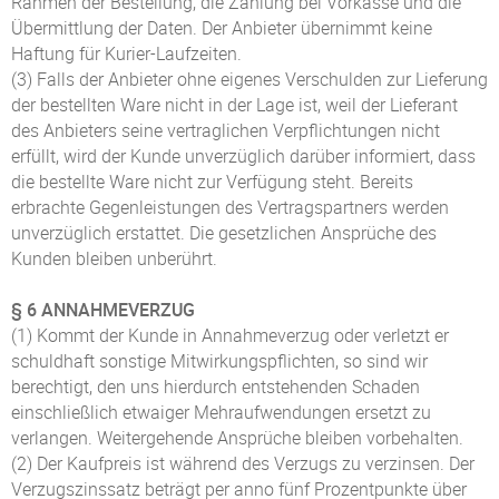
Rahmen der Bestellung, die Zahlung bei Vorkasse und die
Übermittlung der Daten. Der Anbieter übernimmt keine
Haftung für Kurier-Laufzeiten.
(3) Falls der Anbieter ohne eigenes Verschulden zur Lieferung
der bestellten Ware nicht in der Lage ist, weil der Lieferant
des Anbieters seine vertraglichen Verpflichtungen nicht
erfüllt, wird der Kunde unverzüglich darüber informiert, dass
die bestellte Ware nicht zur Verfügung steht. Bereits
erbrachte Gegenleistungen des Vertragspartners werden
unverzüglich erstattet. Die gesetzlichen Ansprüche des
Kunden bleiben unberührt.
§ 6 ANNAHMEVERZUG
(1) Kommt der Kunde in Annahmeverzug oder verletzt er
schuldhaft sonstige Mitwirkungspflichten, so sind wir
berechtigt, den uns hierdurch entstehenden Schaden
einschließlich etwaiger Mehraufwendungen ersetzt zu
verlangen. Weitergehende Ansprüche bleiben vorbehalten.
(2) Der Kaufpreis ist während des Verzugs zu verzinsen. Der
Verzugszinssatz beträgt per anno fünf Prozentpunkte über