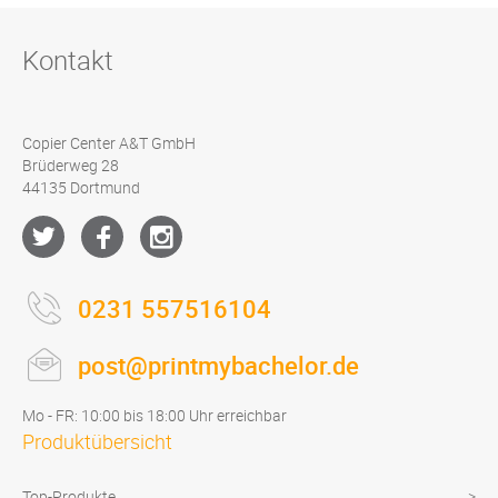
Kontakt
Copier Center A&T GmbH
Brüderweg 28
44135 Dortmund
0231 557516104
post@printmybachelor.de
Mo - FR: 10:00 bis 18:00 Uhr erreichbar
Produktübersicht
Top-Produkte