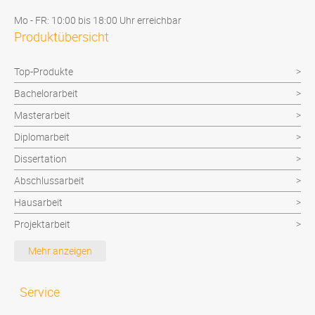
Mo - FR: 10:00 bis 18:00 Uhr erreichbar
Produktübersicht
Top-Produkte
Bachelorarbeit
Masterarbeit
Diplomarbeit
Dissertation
Abschlussarbeit
Hausarbeit
Projektarbeit
Facharbeit
Mehr anzeigen
Seminararbeit
Zusatz
Service
Technikerarbeit