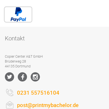
Kontakt
Copier Center A&T GmbH
Brüderweg 28
44135 Dortmund
0231 557516104
post@printmybachelor.de